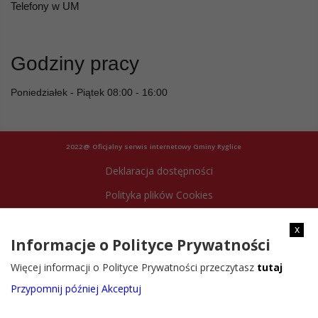
Telefony w UM
Godziny pracy
Poniedziałek - Piątek 08:00 - 16:00
2022@ Oficjalny serwis internetowy Gminy Ryglice
Deklaracja dostępności
Polityka plików Cookies
Archiwum strony
x
Informacje o Polityce Prywatności
Więcej informacji o Polityce Prywatności przeczytasz
tutaj
Przypomnij później
Akceptuj