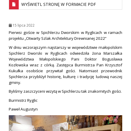
WYŚWIETL STRONĘ W FORMACIE PDF
15 lipca 2022
Pierwsi goście w Spichlerzu Dworskim w Ryglicach w ramach
projektu „Otwarty Szlak Architektury Drewnianej 2022”
W dniu wczorajszym najstarszy w województwie małopolskim
Spichlerz Dworski w Ryglicach odwiedziła żona Marszałka
Województwa Małopolskiego Pani Doktor Bogusława
Kozłowska wraz z córką. Zastępca Burmistrza Pan Krzysztof
Kukułka osobiście przywitał gości. Natomiast przewodnik
Spichlerza przybliżył historię, kulturę i tradycję ludową naszej
gminy.
Byliśmy zaszczyceni wizytą w Spichlerzu tak znakomitych gości.
Burmistrz Ryglic
Paweł Augustyn