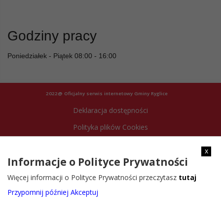
Godziny pracy
Poniedziałek - Piątek 08:00 - 16:00
2022@ Oficjalny serwis internetowy Gminy Ryglice
Deklaracja dostępności
Polityka plików Cookies
Archiwum strony
x
Informacje o Polityce Prywatności
Więcej informacji o Polityce Prywatności przeczytasz
tutaj
Przypomnij później
Akceptuj