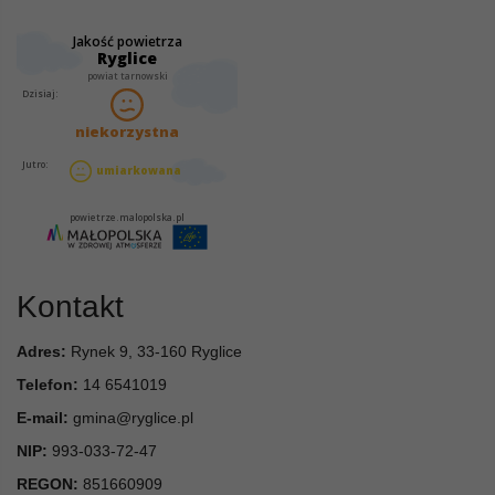
Kontakt
Adres:
Rynek 9, 33-160 Ryglice
Telefon:
14 6541019
E-mail:
gmina@ryglice.pl
NIP:
993-033-72-47
REGON:
851660909