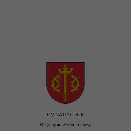
GMINA RYGLICE
Oficjalny serwis internetowy