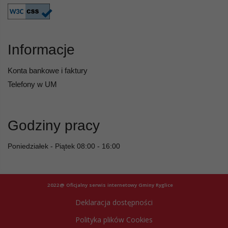
Informacje
Konta bankowe i faktury
Telefony w UM
Godziny pracy
Poniedziałek - Piątek 08:00 - 16:00
2022@ Oficjalny serwis internetowy Gminy Ryglice
Deklaracja dostępności
Polityka plików Cookies