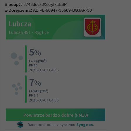
E-puap:
/i8743decx3/SkrytkaESP
E-Doręczenia:
AE:PL-50947-36669-BGJAR-30