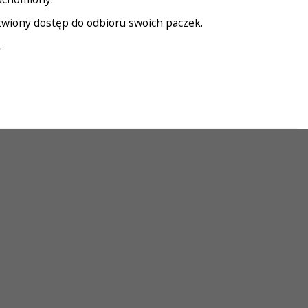
atwiony dostęp do odbioru swoich paczek.
.