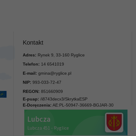
Kontakt
Adres:
Rynek 9, 33-160 Ryglice
Telefon:
14 6541019
E-mail:
gmina@ryglice.pl
NIP:
993-033-72-47
REGON:
851660909
E-puap:
/i8743decx3/SkrytkaESP
E-Doręczenia:
AE:PL-50947-36669-BGJAR-30