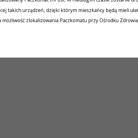
ięcej takich urządzeń, dzięki którym mieszkańcy będą mieli uł
 za możliwość zlokalizowania Paczkomatu przy Ośrodku Zdrowia