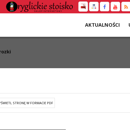
AKTUALNOŚCI
rozki
ŚWIETL STRONĘ W FORMACIE PDF