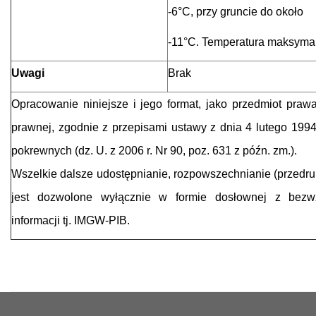
-6°C, przy gruncie do około
-11°C. Temperatura maksymal
Uwagi
Brak
Opracowanie niniejsze i jego format, jako przedmiot praw
prawnej, zgodnie z przepisami ustawy z dnia 4 lutego 1994
pokrewnych (dz. U. z 2006 r. Nr 90, poz. 631 z późn. zm.).
Wszelkie dalsze udostępnianie, rozpowszechnianie (przedr
jest dozwolone wyłącznie w formie dosłownej z bez
informacji tj. IMGW-PIB.