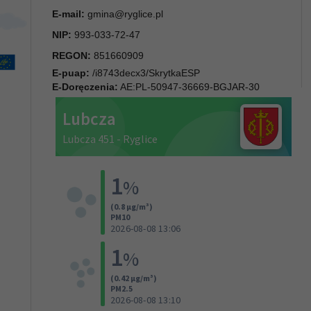
E-mail:
gmina@ryglice.pl
NIP:
993-033-72-47
REGON:
851660909
E-puap:
/i8743decx3/SkrytkaESP
E-Doręczenia:
AE:PL-50947-36669-BGJAR-30