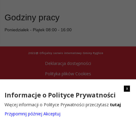
Godziny pracy
Poniedziałek - Piątek 08:00 - 16:00
2022@ Oficjalny serwis internetowy Gminy Ryglice
Deklaracja dostępności
Polityka plików Cookies
Archiwum strony
x
Informacje o Polityce Prywatności
Więcej informacji o Polityce Prywatności przeczytasz
tutaj
Przypomnij później
Akceptuj