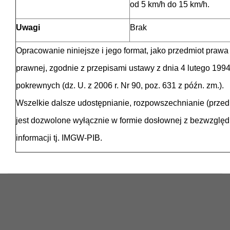
od 5 km/h do 15 km/h.
Uwagi
Brak
Opracowanie niniejsze i jego format, jako przedmiot prawa
prawnej, zgodnie z przepisami ustawy z dnia 4 lutego 1994
pokrewnych (dz. U. z 2006 r. Nr 90, poz. 631 z późn. zm.).
Wszelkie dalsze udostępnianie, rozpowszechnianie (prze
jest dozwolone wyłącznie w formie dosłownej z bezwzgl
informacji tj. IMGW-PIB.