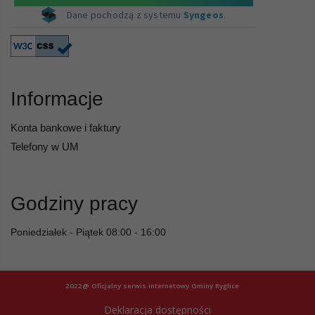
Informacje
Konta bankowe i faktury
Telefony w UM
Godziny pracy
Poniedziałek - Piątek 08:00 - 16:00
2022@ Oficjalny serwis internetowy Gminy Ryglice
Deklaracja dostępności