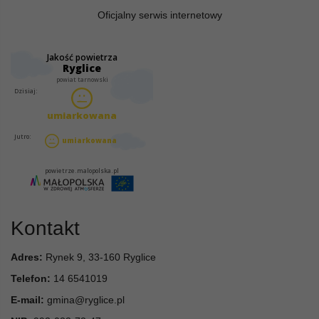
Oficjalny serwis internetowy
Kontakt
Adres:
Rynek 9, 33-160 Ryglice
Telefon:
14 6541019
E-mail:
gmina@ryglice.pl