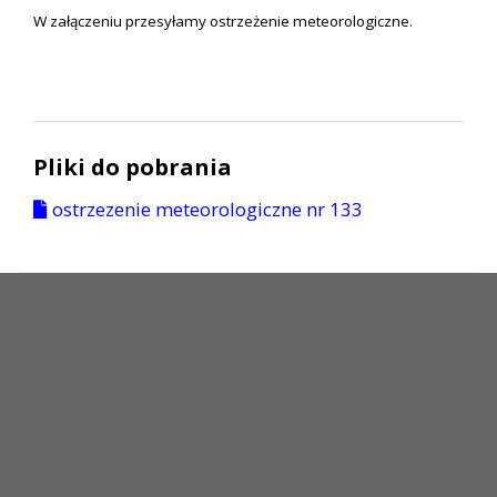
W załączeniu przesyłamy ostrzeżenie meteorologiczne.
Pliki do pobrania
ostrzezenie meteorologiczne nr 133