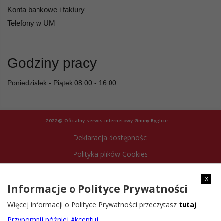
Konta bankowe i faktury
Telefony w UM
Godziny pracy
Poniedziałek - Piątek 08:00 - 16:00
2022@ Oficjalny serwis internetowy Gminy Ryglice
Deklaracja dostępności
Polityka plików Cookies
Archiwum strony
x
Informacje o Polityce Prywatności
Więcej informacji o Polityce Prywatności przeczytasz
tutaj
Przypomnij później
Akceptuj