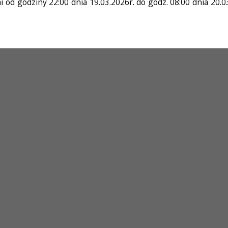
d godziny 22:00 dnia 19.03.2026r. do godz. 08:00 dnia 20.