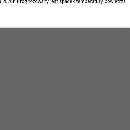
03.2026r. Prognozowany jest spadek temperatury powietrza