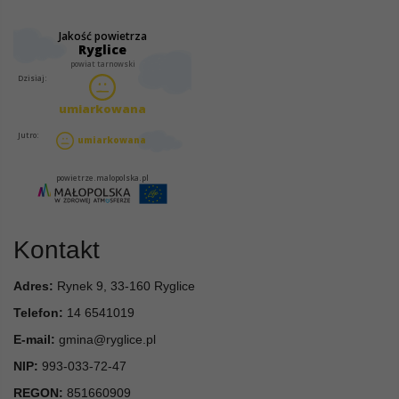
Kontakt
Adres:
Rynek 9, 33-160 Ryglice
Telefon:
14 6541019
E-mail:
gmina@ryglice.pl
NIP:
993-033-72-47
REGON:
851660909