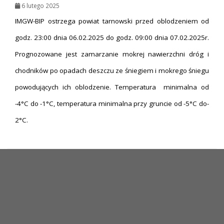
6 lutego 2025
IMGW-BIP ostrzega powiat tarnowski przed oblodzeniem od
godz. 23:00 dnia 06.02.2025 do godz. 09:00 dnia 07.02.2025r.
Prognozowane jest zamarzanie mokrej nawierzchni dróg i
chodników po opadach deszczu ze śniegiem i mokrego śniegu
powodujących ich oblodzenie. Temperatura minimalna od
-4°C do -1°C, temperatura minimalna przy gruncie od -5°C do-
2°C.