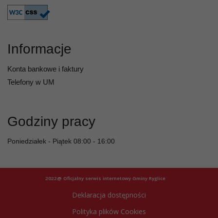
Informacje
Konta bankowe i faktury
Telefony w UM
Godziny pracy
Poniedziałek - Piątek 08:00 - 16:00
2022@ Oficjalny serwis internetowy Gminy Ryglice
Deklaracja dostępności
Polityka plików Cookies