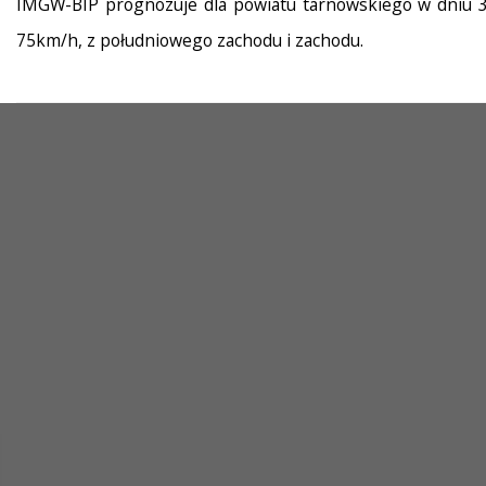
IMGW-BIP prognozuje dla powiatu tarnowskiego w dniu 30
75km/h, z południowego zachodu i zachodu.