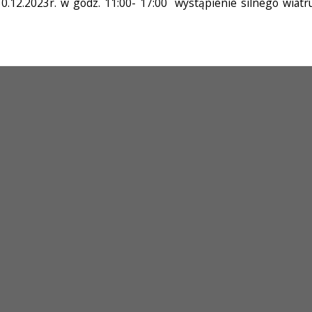
.12.2023r. w godz. 11:00- 17:00 wystąpienie silnego wiat