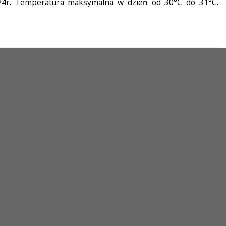
024r. Temperatura maksymalna w dzień od 30°C do 31°C.