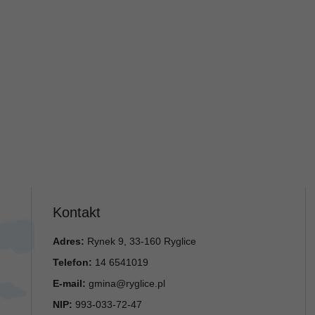
Kontakt
Adres:
Rynek 9, 33-160 Ryglice
Telefon:
14 6541019
E-mail:
gmina@ryglice.pl
NIP:
993-033-72-47