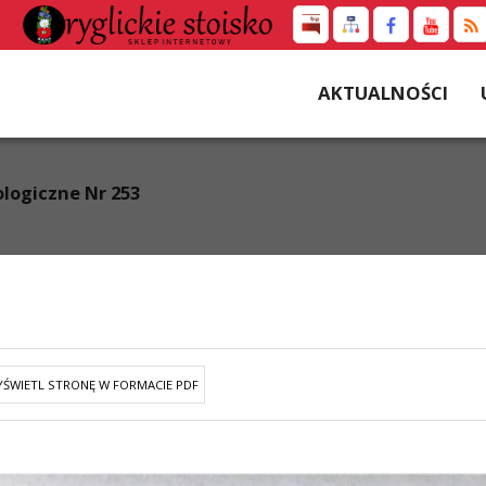
AKTUALNOŚCI
logiczne Nr 253
ŚWIETL STRONĘ W FORMACIE PDF