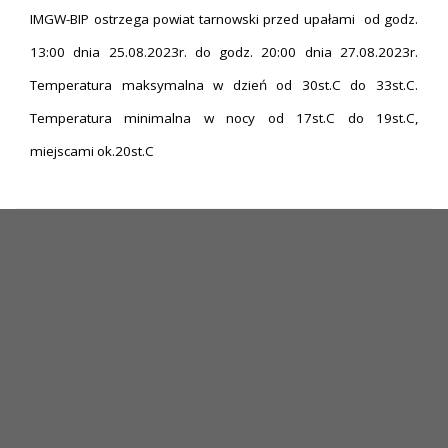
IMGW-BIP ostrzega powiat tarnowski przed upałami od godz.
13:00 dnia 25.08.2023r. do godz. 20:00 dnia 27.08.2023r.
Temperatura maksymalna w dzień od 30st.C do 33st.C.
Temperatura minimalna w nocy od 17st.C do 19st.C,
miejscami ok.20st.C