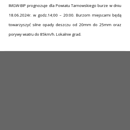
IMGW-BIP prognozuje dla Powiatu Tarnowskiego burze w dniu
18.06.2024r. w godz.14;00 – 20:00. Burzom miejscami będą
towarzyszyć silne opady deszczu od 20mm do 25mm oraz
porywy wiatru do 85km/h. Lokalnie grad.