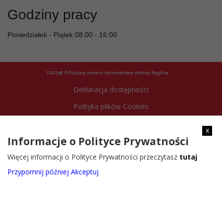
Godziny pracy
Poniedziałek - Piątek 08:00 - 16:00
2022@ Oficjalny serwis internetowy Gminy Ryglice
Deklaracja dostępności
Polityka plików Cookies
Archiwum strony
x
Informacje o Polityce Prywatności
Więcej informacji o Polityce Prywatności przeczytasz
tutaj
Przypomnij później
Akceptuj