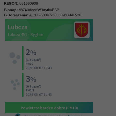
REGON:
851660909
E-puap:
/i8743decx3/SkrytkaESP
E-Doręczenia:
AE:PL-50947-36669-BGJAR-30