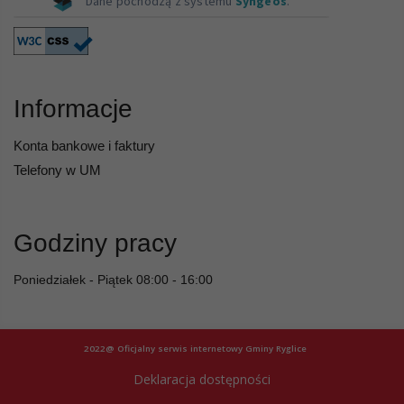
Informacje
Konta bankowe i faktury
Telefony w UM
Godziny pracy
Poniedziałek - Piątek 08:00 - 16:00
2022@ Oficjalny serwis internetowy Gminy Ryglice
Deklaracja dostępności