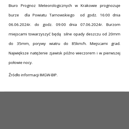
Biuro Prognoz Meteorologicznych w Krakowie prognozuje
burze dla Powiatu Tarnowskiego od godz. 16:00 dnia
06.06.2024r. do godz. 09:00 dnia 07.06.2024r. Burzom
miejscami towarzyszyć będą silne opady deszczu od 20mm
do 35mm, porywy wiatru do 85km/h. Miejscami grad.
Największe natężenie zjawisk późno wieczorem i w pierwszej
połowie nocy.
Źródło informacji IMGW-BIP.