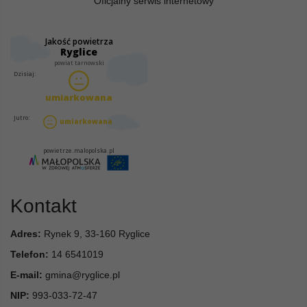
Oficjalny serwis internetowy
Kontakt
Adres:
Rynek 9, 33-160 Ryglice
Telefon:
14 6541019
E-mail:
gmina@ryglice.pl
NIP:
993-033-72-47