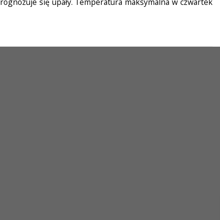
. Prognozuje się upały. Temperatura maksymalna w czwartek