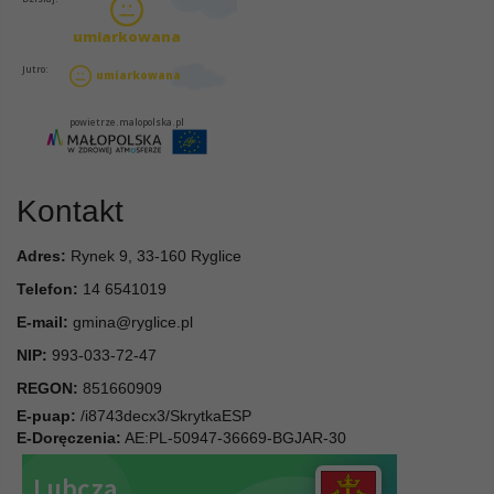
Kontakt
Adres:
Rynek 9, 33-160 Ryglice
Telefon:
14 6541019
E-mail:
gmina@ryglice.pl
NIP:
993-033-72-47
REGON:
851660909
E-puap:
/i8743decx3/SkrytkaESP
E-Doręczenia:
AE:PL-50947-36669-BGJAR-30