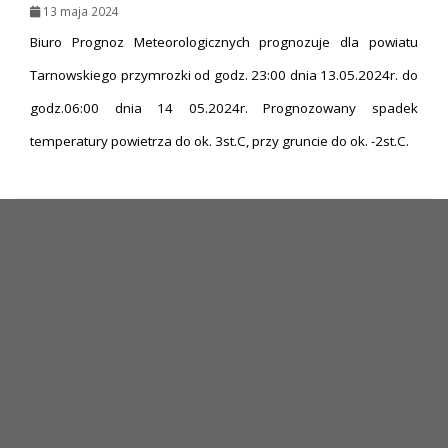
13 maja 2024
Biuro Prognoz Meteorologicznych prognozuje dla powiatu
Tarnowskiego przymrozki od godz. 23:00 dnia 13.05.2024r. do
godz.06:00 dnia 14 05.2024r. Prognozowany spadek
temperatury powietrza do ok. 3st.C, przy gruncie do ok. -2st.C.