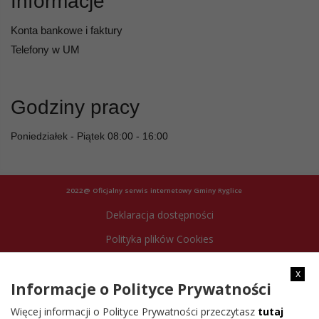
Informacje
Konta bankowe i faktury
Telefony w UM
Godziny pracy
Poniedziałek - Piątek 08:00 - 16:00
2022@ Oficjalny serwis internetowy Gminy Ryglice
Deklaracja dostępności
Polityka plików Cookies
Archiwum strony
x
Informacje o Polityce Prywatności
Więcej informacji o Polityce Prywatności przeczytasz
tutaj