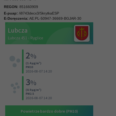
REGON:
851660909
E-puap:
/i8743decx3/SkrytkaESP
E-Doręczenia:
AE:PL-50947-36669-BGJAR-30