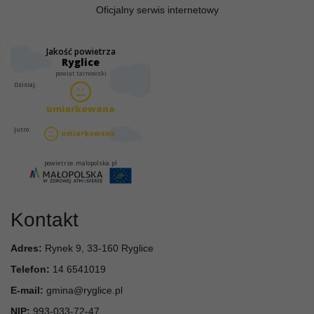
Oficjalny serwis internetowy
Kontakt
Adres:
Rynek 9, 33-160 Ryglice
Telefon:
14 6541019
E-mail:
gmina@ryglice.pl
NIP:
993-033-72-47