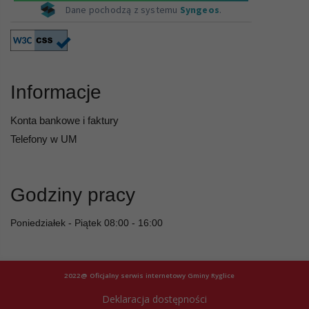
Informacje
Konta bankowe i faktury
Telefony w UM
Godziny pracy
Poniedziałek - Piątek 08:00 - 16:00
2022@ Oficjalny serwis internetowy Gminy Ryglice
Deklaracja dostępności