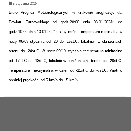
8 stycznia 2024
Biuro Prognoz Meteorologicznych w Krakowie prognozuje dla
Powiatu Tarnowskiego od godz.20:00 dnia 08.01.2024r. do
godz.10:00 dnia 10.01.2024r. silny mróz. Temperatura minimalna w
nocy 08/09 stycznia od -20 do -15st.C, lokalnie w obniżeniach
terenu do -24st.C. W nocy 09/10 stycznia temperatura minimalna
od -17st.C do -13st.C, lokalnie w obniżeniach terenu do -20st.C.
Temperatura maksymalna w dzień od -11st.C doi -7st.C. Wiatr o
średniej prędkości od 5 km/h do 15 km/h.