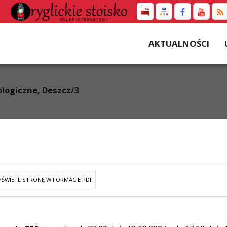
AKTUALNOŚCI
logiczne, Deszcz/3
ŚWIETL STRONĘ W FORMACIE PDF