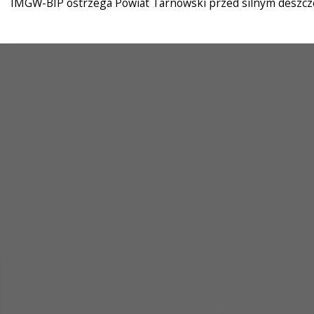
IMGW-BIP ostrzega Powiat Tarnowski przed silnym desz