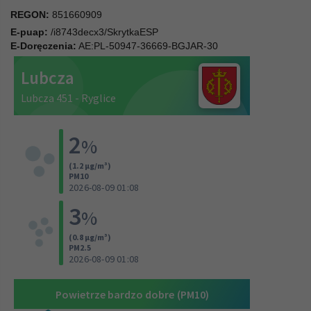
REGON:
851660909
E-puap:
/i8743decx3/SkrytkaESP
E-Doręczenia:
AE:PL-50947-36669-BGJAR-30