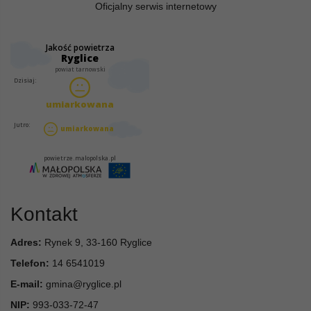
Oficjalny serwis internetowy
Kontakt
Adres:
Rynek 9, 33-160 Ryglice
Telefon:
14 6541019
E-mail:
gmina@ryglice.pl
NIP:
993-033-72-47