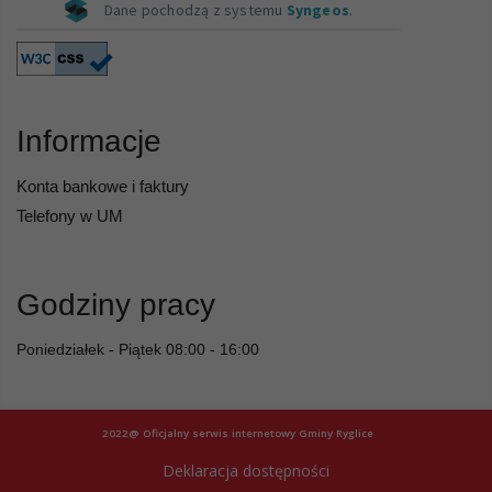
Informacje
Konta bankowe i faktury
Telefony w UM
Godziny pracy
Poniedziałek - Piątek 08:00 - 16:00
2022@ Oficjalny serwis internetowy Gminy Ryglice
Deklaracja dostępności