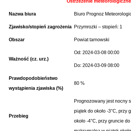
Ostrzeżenie meteorologiczne
Nazwa biura
Biuro Prognoz Meteorologi
Zjawisko/stopień zagrożenia
Przymrozki – stopień: 1
Obszar
Powiat tarnowski
Od: 2024-03-08 00:00
Ważność (cz. urz.)
Do: 2024-03-09 08:00
Prawdopodobieństwo
80 %
wystąpienia zjawiska (%)
Prognozowany jest nocny s
piątek do około -3°C, przy 
Przebieg
około -4°C, przy gruncie do
maksymalna w piątek około