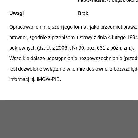
Uwagi
Brak
Opracowanie niniejsze i jego format, jako przedmiot prawa
prawnej, zgodnie z przepisami ustawy z dnia 4 lutego 1994
pokrewnych (dz. U. z 2006 r. Nr 90, poz. 631 z późn. zm.).
Wszelkie dalsze udostępnianie, rozpowszechnianie (prze
jest dozwolone wyłącznie w formie dosłownej z bezwzglę
informacji tj. IMGW-PIB.