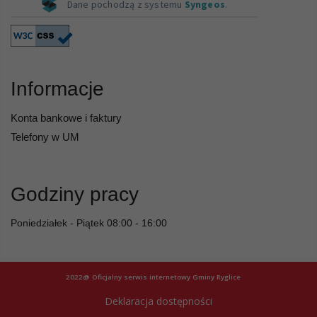
Informacje
Konta bankowe i faktury
Telefony w UM
Godziny pracy
Poniedziałek - Piątek 08:00 - 16:00
2022@ Oficjalny serwis internetowy Gminy Ryglice
Deklaracja dostępności