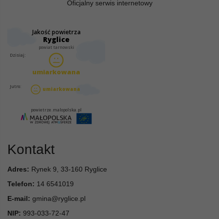
Oficjalny serwis internetowy
Kontakt
Adres:
Rynek 9, 33-160 Ryglice
Telefon:
14 6541019
E-mail:
gmina@ryglice.pl
NIP:
993-033-72-47