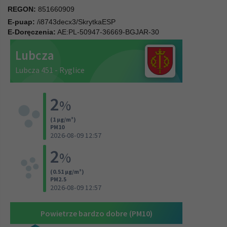
REGON:
851660909
E-puap:
/i8743decx3/SkrytkaESP
E-Doręczenia:
AE:PL-50947-36669-BGJAR-30