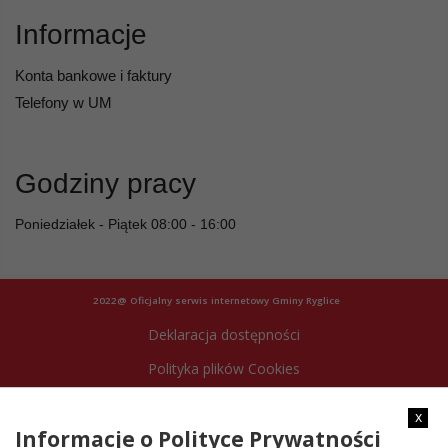
Informacje
Konta bankowe i faktury
Telefony w UM
Godziny pracy
Poniedziałek - Piątek 08:00 - 16:00
2022@ Oficjalny serwis internetowy Gminy Ryglice
Deklaracja dostępności
Polityka plików Cookies
Archiwum strony
x
Informacje o Polityce Prywatności