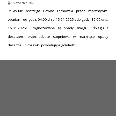
15 stycznia 2025
IMGW-BIP ostrzega Powiat Tarnowski przed marznącymi
opadami od godz. 04:00 dnia 15.01.2025r. do godz. 10:00 dnia
16.01.2025r. Prognozowane są opady śniegu i śniegu z
deszczem przechodzące stopniowo w marznące opady
deszczu lub mżawki, powodujące gołoledź.