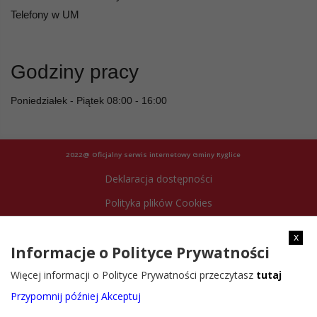
Telefony w UM
Godziny pracy
Poniedziałek - Piątek 08:00 - 16:00
2022@ Oficjalny serwis internetowy Gminy Ryglice
Deklaracja dostępności
Polityka plików Cookies
Archiwum strony
x
Informacje o Polityce Prywatności
Więcej informacji o Polityce Prywatności przeczytasz
tutaj
Przypomnij później
Akceptuj