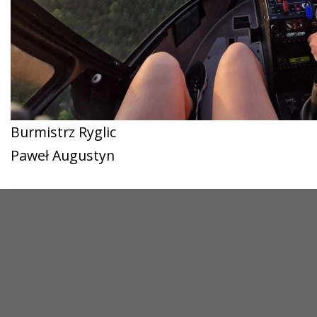
Burmistrz Ryglic
Paweł Augustyn