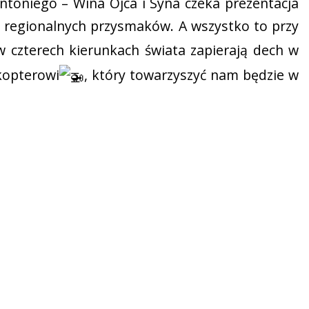
toniego – Wina Ojca i Syna czeka prezentacja
z regionalnych przysmaków. A wszystko to przy
w czterech kierunkach świata zapierają dech w
ikopterowi
, który towarzyszyć nam będzie w