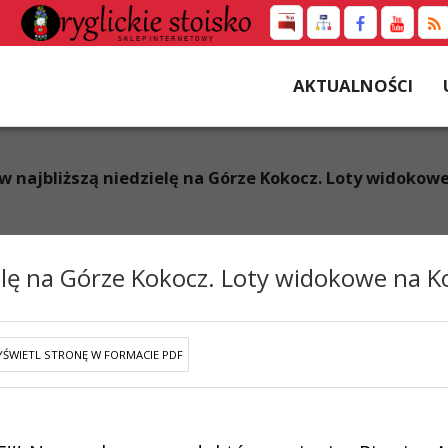
AKTUALNOŚCI
o w najbliższą niedzielę na Górze Kokocz. Loty widoko
zielę na Górze Kokocz. Loty widokowe na 
ŚWIETL STRONĘ W FORMACIE PDF