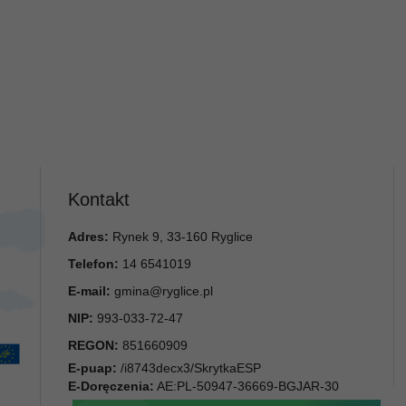
Kontakt
Adres:
Rynek 9, 33-160 Ryglice
Telefon:
14 6541019
E-mail:
gmina@ryglice.pl
NIP:
993-033-72-47
REGON:
851660909
E-puap:
/i8743decx3/SkrytkaESP
E-Doręczenia:
AE:PL-50947-36669-BGJAR-30