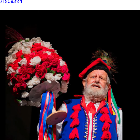
221808384