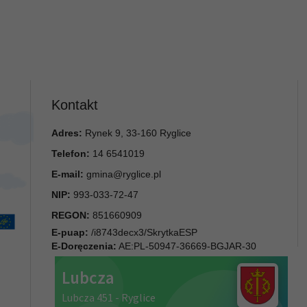
Kontakt
Adres:
Rynek 9, 33-160 Ryglice
Telefon:
14 6541019
E-mail:
gmina@ryglice.pl
NIP:
993-033-72-47
REGON:
851660909
E-puap:
/i8743decx3/SkrytkaESP
E-Doręczenia:
AE:PL-50947-36669-BGJAR-30