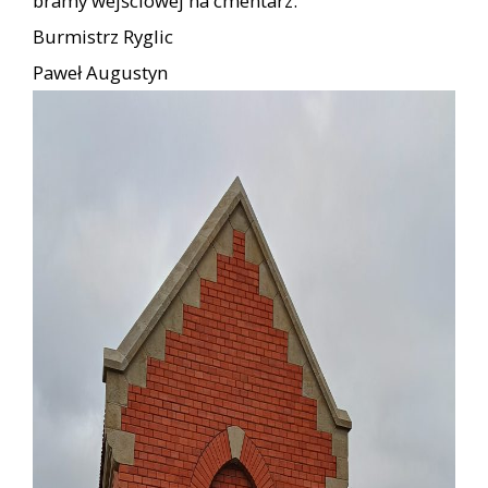
bramy wejściowej na cmentarz.
Burmistrz Ryglic
Paweł Augustyn