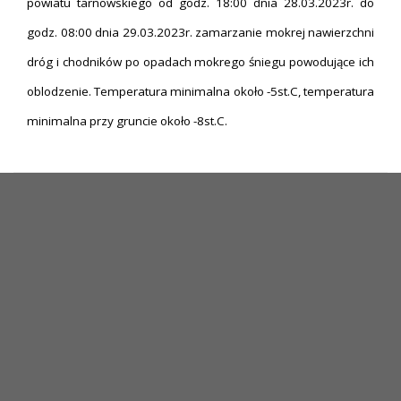
powiatu tarnowskiego od godz. 18:00 dnia 28.03.2023r. do
godz. 08:00 dnia 29.03.2023r. zamarzanie mokrej nawierzchni
dróg i chodników po opadach mokrego śniegu powodujące ich
oblodzenie. Temperatura minimalna około -5st.C, temperatura
minimalna przy gruncie około -8st.C.