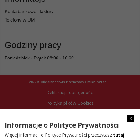
Konta bankowe i faktury
Telefony w UM
Godziny pracy
Poniedziałek - Piątek 08:00 - 16:00
2022@ Oficjalny serwis internetowy Gminy Ryglice
Deklaracja dostępności
Polityka plików Cookies
Archiwum strony
x
Informacje o Polityce Prywatności
Więcej informacji o Polityce Prywatności przeczytasz
tutaj