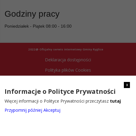
Godziny pracy
Poniedziałek - Piątek 08:00 - 16:00
2022@ Oficjalny serwis internetowy Gminy Ryglice
Deklaracja dostępności
Polityka plików Cookies
Archiwum strony
x
Informacje o Polityce Prywatności
Więcej informacji o Polityce Prywatności przeczytasz
tutaj
Przypomnij później
Akceptuj