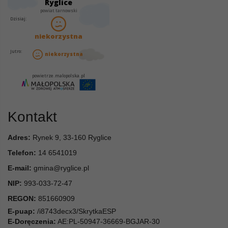
Kontakt
Adres:
Rynek 9, 33-160 Ryglice
Telefon:
14 6541019
E-mail:
gmina@ryglice.pl
NIP:
993-033-72-47
REGON:
851660909
E-puap:
/i8743decx3/SkrytkaESP
E-Doręczenia:
AE:PL-50947-36669-BGJAR-30