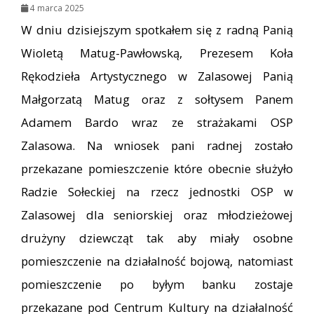
4 marca 2025
W dniu dzisiejszym spotkałem się z radną Panią
Wioletą Matug-Pawłowską, Prezesem Koła
Rękodzieła Artystycznego w Zalasowej Panią
Małgorzatą Matug oraz z sołtysem Panem
Adamem Bardo wraz ze strażakami OSP
Zalasowa. Na wniosek pani radnej zostało
przekazane pomieszczenie które obecnie służyło
Radzie Sołeckiej na rzecz jednostki OSP w
Zalasowej dla seniorskiej oraz młodzieżowej
drużyny dziewcząt tak aby miały osobne
pomieszczenie na działalność bojową, natomiast
pomieszczenie po byłym banku zostaje
przekazane pod Centrum Kultury na działalność