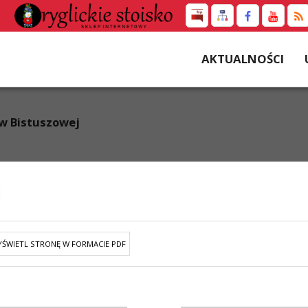
AKTUALNOŚCI
w Bistuszowej
j
ŚWIETL STRONĘ W FORMACIE PDF