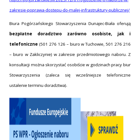
zakresie-poprawa-dostepu-do-malej-infrastruktury-publicznej/
Biura Pogórzańskiego Stowarzyszenia Dunajec-Biała oferują
bezpłatne doradztwo zarówno osobiste, jak i
telefoniczne
(501 276 126 – biuro w Tuchowie, 501 276 216
– biuro w Zakliczynie) w zakresie przedmiotowego naboru. Z
konsultacji można skorzystać osobiście w godzinach pracy biur
Stowarzyszenia (zaleca się wcześniejsze telefoniczne
ustalenie terminu doradztwa).