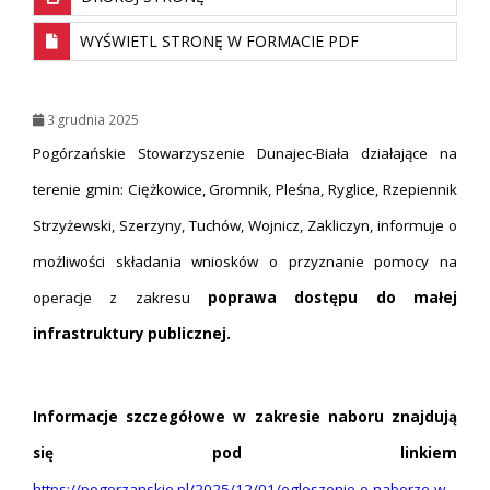
WYŚWIETL STRONĘ W FORMACIE PDF
3 grudnia 2025
Pogórzańskie Stowarzyszenie Dunajec-Biała działające na
terenie gmin: Ciężkowice, Gromnik, Pleśna, Ryglice, Rzepiennik
Strzyżewski, Szerzyny, Tuchów, Wojnicz, Zakliczyn, informuje o
możliwości składania wniosków o przyznanie pomocy na
operacje z zakresu
poprawa dostępu do małej
infrastruktury publicznej.
Informacje szczegółowe w zakresie naboru znajdują
się pod linkiem
https://pogorzanskie.pl/2025/12/01/ogloszenie-o-naborze-w-