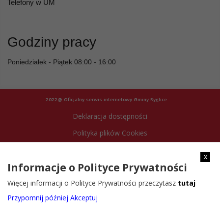
Telefony w UM
Godziny pracy
Poniedziałek - Piątek 08:00 - 16:00
2022@ Oficjalny serwis internetowy Gminy Ryglice
Deklaracja dostępności
Polityka plików Cookies
Archiwum strony
x
Informacje o Polityce Prywatności
Więcej informacji o Polityce Prywatności przeczytasz
tutaj
Przypomnij później
Akceptuj