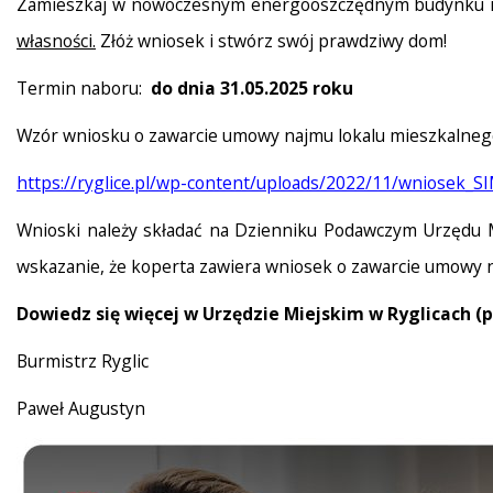
Zamieszkaj w nowoczesnym energooszczędnym budynku i p
własności.
Złóż wniosek i stwórz swój prawdziwy dom!
Termin naboru:
do dnia 31.05.2025 roku
Wzór wniosku o zawarcie umowy najmu lokalu mieszkalneg
https://ryglice.pl/wp-content/uploads/2022/11/wniosek_S
Wnioski należy składać na Dzienniku Podawczym Urzędu Mi
wskazanie, że koperta zawiera wniosek o zawarcie umowy 
Dowiedz się więcej w Urzędzie Miejskim w Ryglicach
(p
Burmistrz Ryglic
Paweł Augustyn