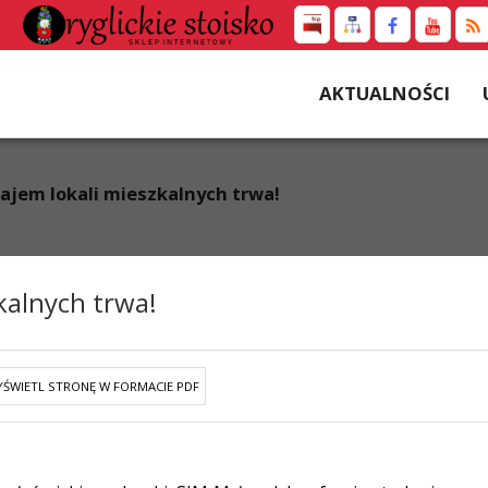
AKTUALNOŚCI
ajem lokali mieszkalnych trwa!
kalnych trwa!
ŚWIETL STRONĘ W FORMACIE PDF