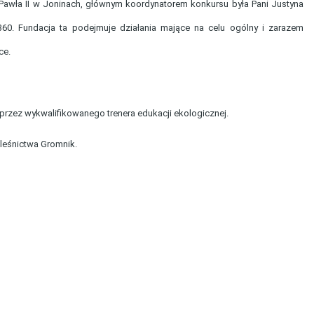
Pawła II w Joninach, głównym koordynatorem konkursu była Pani Justyna
60. Fundacja ta podejmuje działania mające na celu ogólny i zarazem
ce.
przez wykwalifikowanego trenera edukacji ekologicznej.
leśnictwa Gromnik.