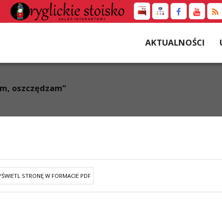
AKTUALNOŚCI
am, oszczędzam”
ŚWIETL STRONĘ W FORMACIE PDF