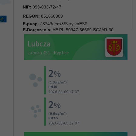
NIP:
993-033-72-47
REGON:
851660909
E-puap:
/i8743decx3/SkrytkaESP
E-Doręczenia:
AE:PL-50947-36669-BGJAR-30