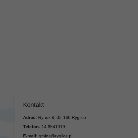
Kontakt
Adres:
Rynek 9, 33-160 Ryglice
Telefon:
14 6541019
E-mail:
gmina@ryglice.pl