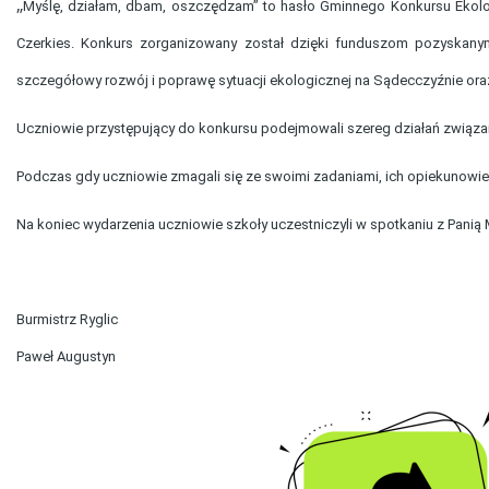
„
Myślę, działam, dbam, oszczędzam” to hasło Gminnego Konkursu Ekolog
Czerkies. Konkurs zorganizowany został dzięki funduszom pozyskanym
szczegółowy rozwój i poprawę sytuacji ekologicznej na Sądecczyźnie oraz
Uczniowie przystępujący do konkursu podejmowali szereg działań związa
Podczas gdy uczniowie zmagali się ze swoimi zadaniami, ich opiekunowie
Na koniec wydarzenia uczniowie szkoły uczestniczyli w spotkaniu z Pani
Burmistrz Ryglic
Paweł Augustyn