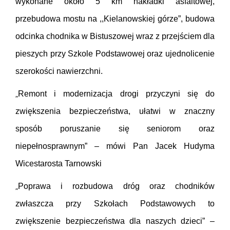
wykonane około 5 km nakładki asfaltowej,
przebudowa mostu na ,,Kielanowskiej górze”, budowa
odcinka chodnika w Bistuszowej wraz z przejściem dla
pieszych przy Szkole Podstawowej oraz ujednolicenie
szerokości nawierzchni.
„
Remont i modernizacja drogi przyczyni się do
zwiększenia bezpieczeństwa, ułatwi w znaczny
sposób poruszanie się seniorom oraz
niepełnosprawnym” – mówi Pan Jacek Hudyma
Wicestarosta Tarnowski
„
Poprawa i rozbudowa dróg oraz chodników
zwłaszcza przy Szkołach Podstawowych to
zwiększenie bezpieczeństwa dla naszych dzieci” –