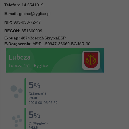
Telefon:
14 6541019
E-mail:
gmina@ryglice.pl
NIP:
993-033-72-47
REGON:
851660909
E-puap:
/i8743decx3/SkrytkaESP
E-Doręczenia:
AE:PL-50947-36669-BGJAR-30