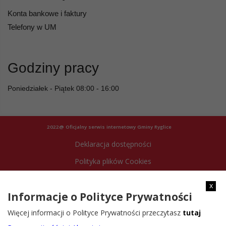
Konta bankowe i faktury
Telefony w UM
Godziny pracy
Poniedziałek - Piątek 08:00 - 16:00
2022@ Oficjalny serwis internetowy Gminy Ryglice
Deklaracja dostępności
Polityka plików Cookies
Archiwum strony
x
Informacje o Polityce Prywatności
Więcej informacji o Polityce Prywatności przeczytasz
tutaj