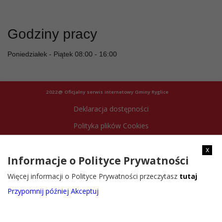
Godziny pracy
Poniedziałek - Piątek 08:00 - 16:00
2022@ Oficjalny serwis internetowy Gminy Ryglice
Deklaracja dostępności
Polityka plików Cookies
Archiwum strony
x
Informacje o Polityce Prywatności
Więcej informacji o Polityce Prywatności przeczytasz
tutaj
Przypomnij później
Akceptuj