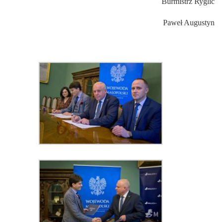
Burmistrz Ryglic
Paweł Augustyn