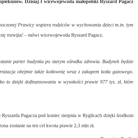
 opiekunów. Dzisiaj I wicewojewoda małopolski Ryszard Pagacz
dnoczonej Prawicy wspiera rodziców w wychowaniu dzieci m.in. tym
się rozwijać
– mówi wicewojewoda Ryszard Pagacz.
stanie parter budynku po starym ośrodku zdrowia. Budynek będzie
rnizacja obejmie także kotłownię wraz z zakupem kotła gazowego.
 to dzięki dofinansowaniu w wysokości prawie 977 tys. zł, które
Ryszarda Pagacza pod koniec sierpnia w Ryglicach dzięki środkom
na zostanie na ten cel kwota prawie 2,3 mln zł.