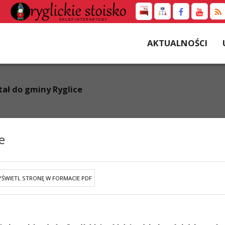
AKTUALNOŚCI
ał do gminy Ryglice
e
ŚWIETL STRONĘ W FORMACIE PDF