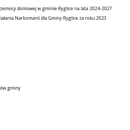
rzemocy domowej w gminie Ryglice na lata 2024-2027
ałania Narkomanii dla Gminy Ryglice za roku 2023
anów gminy