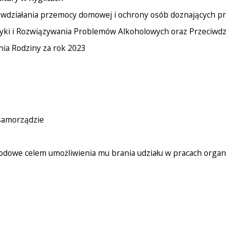
wdziałania przemocy domowej i ochrony osób doznających p
tyki i Rozwiązywania Problemów Alkoholowych oraz Przeciwdzi
ia Rodziny za rok 2023
 samorządzie
odowe celem umożliwienia mu brania udziału w pracach org