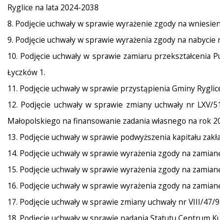
Ryglice na lata 2024-2038
8. Podjęcie uchwały w sprawie wyrażenie zgody na wniesieni
9. Podjęcie uchwały w sprawie wyrażenia zgody na nabycie
10. Podjęcie uchwały w sprawie zamiaru przekształcenia P
Łyczków 1.
11. Podjęcie uchwały w sprawie przystąpienia Gminy Ryglic
12. Podjęcie uchwały w sprawie zmiany uchwały nr LXV/51
Małopolskiego na finansowanie zadania własnego na rok 2
13. Podjęcie uchwały w sprawie podwyższenia kapitału zakła
14. Podjęcie uchwały w sprawie wyrażenia zgody na zamia
15. Podjęcie uchwały w sprawie wyrażenia zgody na zamia
16. Podjęcie uchwały w sprawie wyrażenia zgody na zamia
17. Podjęcie uchwały w sprawie zmiany uchwały nr VIII/47/9
18. Podjęcie uchwały w sprawie nadania Statutu Centrum Ku