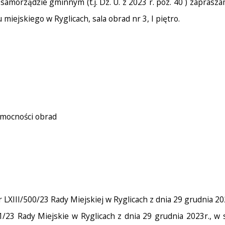
 samorządzie gminnym (t.j. Dz. U. z 2023 r. poz. 40 ) zaprasz
miejskiego w Ryglicach, sala obrad nr 3, I piętro.
womocności obrad
LXIII/500/23 Rady Miejskiej w Ryglicach z dnia 29 grudnia 202
1/23 Rady Miejskie w Ryglicach z dnia 29 grudnia 2023r., w