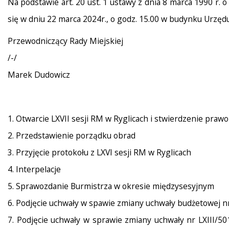
Na podstawie art. 20 ust. 1 ustawy z dnia 8 marca 1990 r. o
się w dniu 22 marca 2024r., o godz. 15.00 w budynku Urzędu 
Przewodniczący Rady Miejskiej
/-/
Marek Dudowicz
1. Otwarcie LXVII sesji RM w Ryglicach i stwierdzenie pra
2. Przedstawienie porządku obrad
3. Przyjęcie protokołu z LXVI sesji RM w Ryglicach
4. Interpelacje
5. Sprawozdanie Burmistrza w okresie międzysesyjnym
6. Podjęcie uchwały w spawie zmiany uchwały budżetowej nr 
7. Podjęcie uchwały w sprawie zmiany uchwały nr LXIII/50