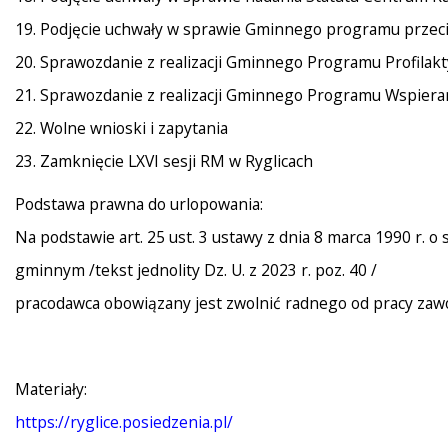
19. Podjęcie uchwały w sprawie Gminnego programu przeci
20. Sprawozdanie z realizacji Gminnego Programu Profilak
21. Sprawozdanie z realizacji Gminnego Programu Wspieran
22. Wolne wnioski i zapytania
23. Zamknięcie LXVI sesji RM w Ryglicach
Podstawa prawna do urlopowania:
Na podstawie art. 25 ust. 3 ustawy z dnia 8 marca 1990 r. o
gminnym /tekst jednolity Dz. U. z 2023 r. poz. 40 /
pracodawca obowiązany jest zwolnić radnego od pracy zaw
Materiały:
https://ryglice.posiedzenia.pl/