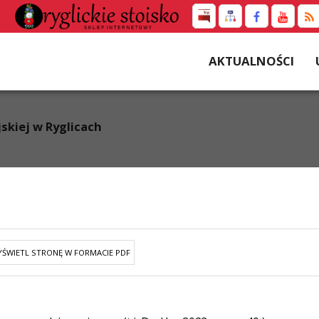
AKTUALNOŚCI
jskiej w Ryglicach
ŚWIETL STRONĘ W FORMACIE PDF