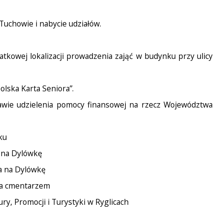
 Tuchowie i nabycie udziałów.
tkowej lokalizacji prowadzenia zająć w budynku przy ulicy
lska Karta Seniora”.
prawie udzielenia pomocy finansowej na rzecz Województwa
ku
 na Dylówkę
a na Dylówkę
 za cmentarzem
ry, Promocji i Turystyki w Ryglicach