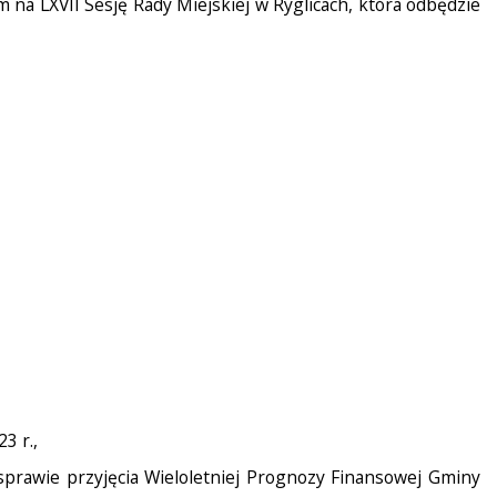
am na LXVII Sesję Rady Miejskiej w Ryglicach, która odbędzie
3 r.,
 sprawie przyjęcia Wieloletniej Prognozy Finansowej Gminy