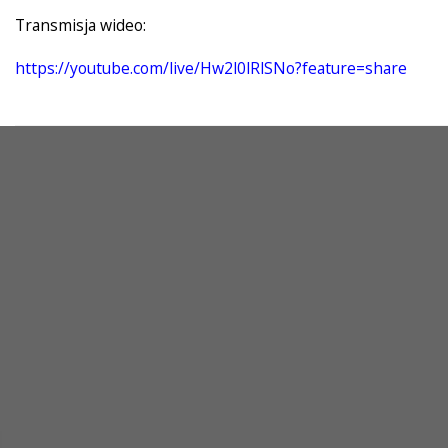
Transmisja wideo:
https://youtube.com/live/Hw2l0lRlSNo?feature=share