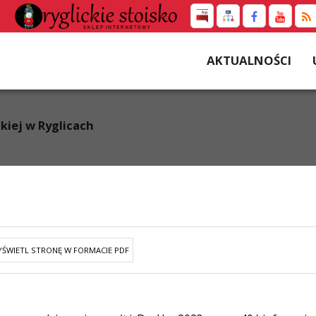
AKTUALNOŚCI
kiej w Ryglicach
ŚWIETL STRONĘ W FORMACIE PDF