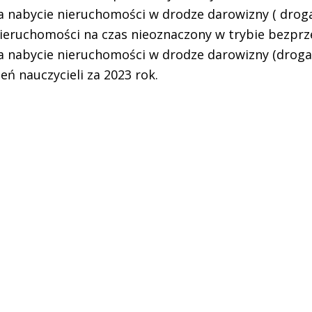
a nabycie nieruchomości w drodze darowizny ( drog
nieruchomości na czas nieoznaczony w trybie bezpr
na nabycie nieruchomości w drodze darowizny (droga
ń nauczycieli za 2023 rok.