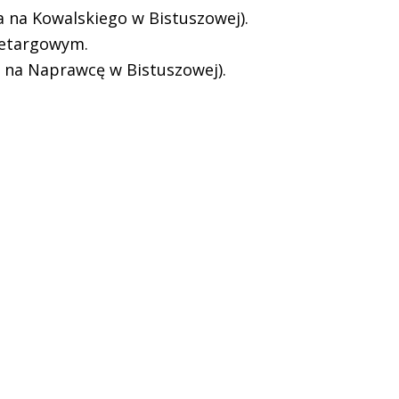
a na Kowalskiego w Bistuszowej).
zetargowym.
 na Naprawcę w Bistuszowej).