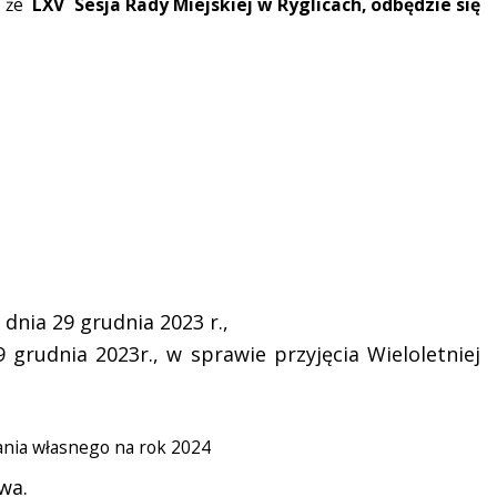
ę, że
LXV Sesja Rady Miejskiej w Ryglicach, odbędzie się
dnia 29 grudnia 2023 r.,
grudnia 2023r., w sprawie przyjęcia Wieloletniej
ania własnego na rok 2024
wa.