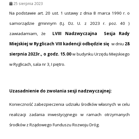
25 sierpnia 2023
Na podstawie art. 20 ust. 1 ustawy z dnia 8 marca 1990 r. o
samorządzie gminnym (t.j. Dz. U. z 2023 r. poz. 40 )
zawiadamiam, że
LVIII Nadzwyczajna Sesja Rady
Miejskiej w Ryglicach VIII kadencji odbędzie się
w dniu
28
sierpnia 2023r., o godz. 15.00
w budynku Urzędu Miejskiego
w Ryglicach, sala nr 3, I piętro.
Uzasadnienie do zwołania sesji nadzwyczajnej:
Konieczność zabezpieczenia udziału środków własnych w celu
realizacji zadania inwestycyjnego w ramach otrzymanych
środków z Rządowego Funduszu Rozwoju Dróg.