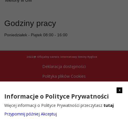
Telefony w UM
Godziny pracy
Poniedziałek - Piątek 08:00 - 16:00
2022@ Oficjalny serwis internetowy Gminy Ryglice
Deklaracja dostępności
Polityka plików Cookies
Archiwum strony
x
Informacje o Polityce Prywatności
Więcej informacji o Polityce Prywatności przeczytasz
tutaj
Przypomnij później
Akceptuj