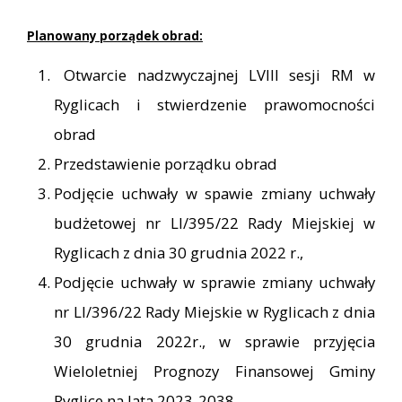
Planowany porządek obrad:
Otwarcie nadzwyczajnej LVIII sesji RM w
Ryglicach i stwierdzenie prawomocności
obrad
Przedstawienie porządku obrad
Podjęcie uchwały w spawie zmiany uchwały
budżetowej nr LI/395/22 Rady Miejskiej w
Ryglicach z dnia 30 grudnia 2022 r.,
Podjęcie uchwały w sprawie zmiany uchwały
nr LI/396/22 Rady Miejskie w Ryglicach z dnia
30 grudnia 2022r., w sprawie przyjęcia
Wieloletniej Prognozy Finansowej Gminy
Ryglice na lata 2023-2038