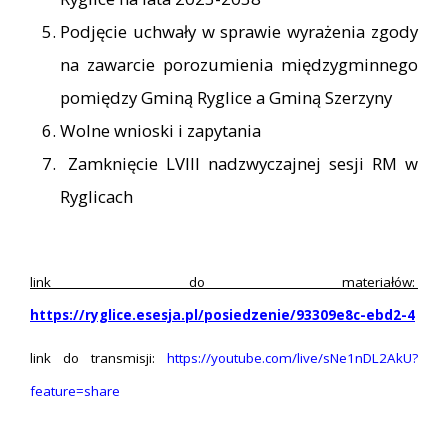
Podjęcie uchwały w sprawie wyrażenia zgody
na zawarcie porozumienia międzygminnego
pomiędzy Gminą Ryglice a Gminą Szerzyny
Wolne wnioski i zapytania
Zamknięcie LVIII nadzwyczajnej sesji RM w
Ryglicach
link do materiałów:
https://ryglice.esesja.pl/posiedzenie/93309e8c-ebd2-4
link do transmisji:
https://youtube.com/live/sNe1nDL2AkU?
feature=share