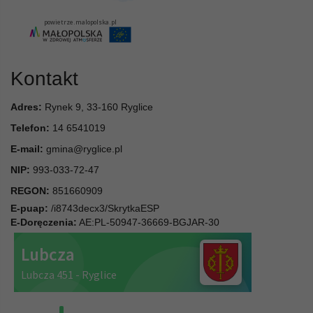
Kontakt
Adres:
Rynek 9, 33-160 Ryglice
Telefon:
14 6541019
E-mail:
gmina@ryglice.pl
NIP:
993-033-72-47
REGON:
851660909
E-puap:
/i8743decx3/SkrytkaESP
E-Doręczenia:
AE:PL-50947-36669-BGJAR-30