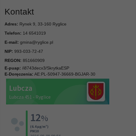
Kontakt
Adres:
Rynek 9, 33-160 Ryglice
Telefon:
14 6541019
E-mail:
gmina@ryglice.pl
NIP:
993-033-72-47
REGON:
851660909
E-puap:
/i8743decx3/SkrytkaESP
E-Doręczenia:
AE:PL-50947-36669-BGJAR-30