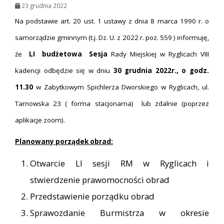
23 grudnia 2022
Na podstawie art. 20 ust. 1 ustawy z dnia 8 marca 1990 r. o
samorządzie gminnym (t.j. Dz. U. z 2022 r. poz. 559 ) informuję,
że
LI budżetowa Sesja
Rady Miejskiej w Ryglicach VIII
kadencji odbędzie się w dniu
30 grudnia 2022r., o godz.
11.30
w Zabytkowym Spichlerza Dworskiego w Ryglicach, ul.
Tarnowska 23 ( forma stacjonarna) lub zdalnie (poprzez
aplikacje zoom).
Planowany porządek obrad:
Otwarcie LI sesji RM w Ryglicach i
stwierdzenie prawomocności obrad
Przedstawienie porządku obrad
Sprawozdanie Burmistrza w okresie