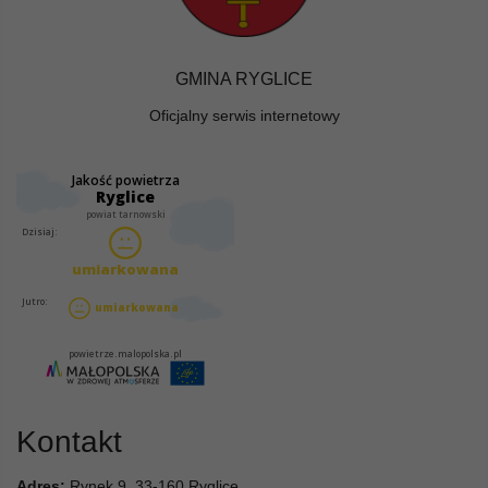
GMINA RYGLICE
Oficjalny serwis internetowy
Kontakt
Adres:
Rynek 9, 33-160 Ryglice