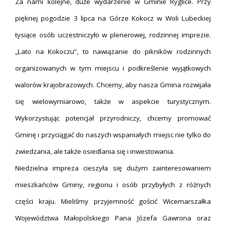
Za nami kolejne, duże wydarzenie w Gminie Ryglice. Przy
pięknej pogodzie 3 lipca na Górze Kokocz w Woli Lubeckiej
tysiące osób uczestniczyło w plenerowej, rodzinnej imprezie.
„Lato na Kokoczu”, to nawiązanie do pikników rodzinnych
organizowanych w tym miejscu i podkreślenie wyjątkowych
walorów krajobrazowych. Chcemy, aby nasza Gmina rozwijała
się wielowymiarowo, także w aspekcie turystycznym.
Wykorzystując potencjał przyrodniczy, chcemy promować
Gminę i przyciągać do naszych wspaniałych miejsc nie tylko do
zwiedzania, ale także osiedlania się i inwestowania.
Niedzielna impreza cieszyła się dużym zainteresowaniem
mieszkańców Gminy, regionu i osób przybyłych z różnych
części kraju. Mieliśmy przyjemność gościć Wicemarszałka
Województwa Małopolskiego Pana Józefa Gawrona oraz