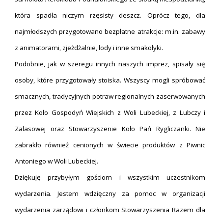
która spadła niczym rzęsisty deszcz. Oprócz tego, dla
najmłodszych przygotowano bezpłatne atrakcje: m.in. zabawy
z animatorami, zjeżdżalnie, lody i inne smakołyki.
Podobnie, jak w szeregu innych naszych imprez, spisały się
osoby, które przygotowały stoiska. Wszyscy mogli spróbować
smacznych, tradycyjnych potraw regionalnych zaserwowanych
przez Koło Gospodyń Wiejskich z Woli Lubeckiej, z Lubczy i
Zalasowej oraz Stowarzyszenie Koło Pań Rygliczanki. Nie
zabrakło również cenionych w świecie produktów z Piwnic
Antoniego w Woli Lubeckiej.
Dziękuję przybyłym gościom i wszystkim uczestnikom
wydarzenia. Jestem wdzięczny za pomoc w organizacji
wydarzenia zarządowi i członkom Stowarzyszenia Razem dla