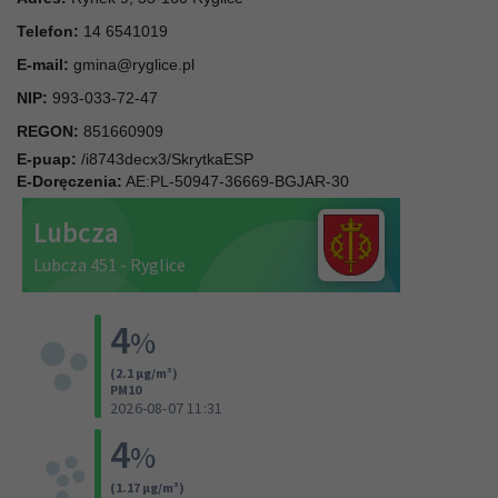
Telefon:
14 6541019
E-mail:
gmina@ryglice.pl
NIP:
993-033-72-47
REGON:
851660909
E-puap:
/i8743decx3/SkrytkaESP
E-Doręczenia:
AE:PL-50947-36669-BGJAR-30