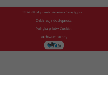
2022@ Oficjalny serwis internetowy Gminy Ryglice
Deklaracja dostępności
Polityka plików Cookies
Archiwum strony