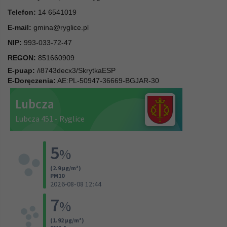
Telefon:
14 6541019
E-mail:
gmina@ryglice.pl
NIP:
993-033-72-47
REGON:
851660909
E-puap:
/i8743decx3/SkrytkaESP
E-Doręczenia:
AE:PL-50947-36669-BGJAR-30