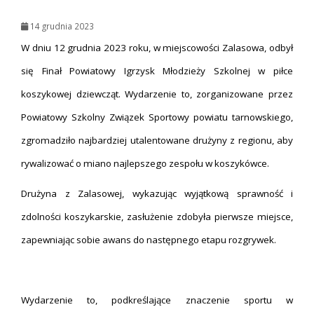
14 grudnia 2023
W dniu 12 grudnia 2023 roku, w miejscowości Zalasowa, odbył
się Finał Powiatowy Igrzysk Młodzieży Szkolnej w piłce
koszykowej dziewcząt. Wydarzenie to, zorganizowane przez
Powiatowy Szkolny Związek Sportowy powiatu tarnowskiego,
zgromadziło najbardziej utalentowane drużyny z regionu, aby
rywalizować o miano najlepszego zespołu w koszykówce.
Drużyna z Zalasowej, wykazując wyjątkową sprawność i
zdolności koszykarskie, zasłużenie zdobyła pierwsze miejsce,
zapewniając sobie awans do następnego etapu rozgrywek.
Wydarzenie to, podkreślające znaczenie sportu w