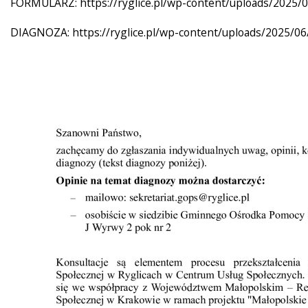
FORMULARZ: https://ryglice.pl/wp-content/uploads/2025/0
DIAGNOZA: https://ryglice.pl/wp-content/uploads/2025/06