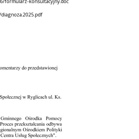
6/formularz-konsultacyjny.doc
/diagnoza.2025.pdf