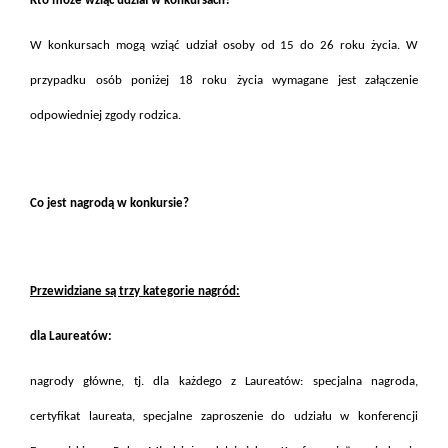
Kto może wziąć udział w konkursach?
W konkursach mogą wziąć udział osoby od 15 do 26 roku życia. W
przypadku osób poniżej 18 roku życia wymagane jest załączenie
odpowiedniej zgody rodzica.
Co jest nagrodą w konkursie?
Przewidziane są trzy kategorie nagród:
dla Laureatów:
nagrody główne, tj. dla każdego z Laureatów: specjalna nagroda,
certyfikat laureata, specjalne zaproszenie do udziału w konferencji