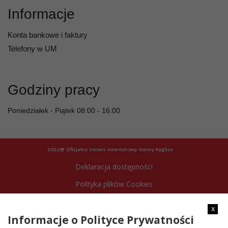
Informacje
Konta bankowe i faktury
Telefony w UM
Godziny pracy
Poniedziałek - Piątek 08:00 - 16:00
2022@ Oficjalny serwis internetowy Gminy Ryglice
Deklaracja dostępności
Polityka plików Cookies
Archiwum strony
x
Informacje o Polityce Prywatności